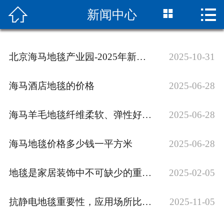



新闻中心
网站首页

关于海马
北京海马地毯产业园-2025年新款pu底背方块地毯
2025-10-31
新闻中心
海马酒店地毯的价格
2025-06-28
产品中心
海马羊毛地毯纤维柔软、弹性好，具有良好的弯曲性和回复性
2025-06-28
资质荣誉
现货查询
海马地毯价格多少钱一平方米
2025-06-28
联系我们
地毯是家居装饰中不可缺少的重要元素
2025-02-05
抗静电地毯重要性，应用场所比较广
2025-11-05