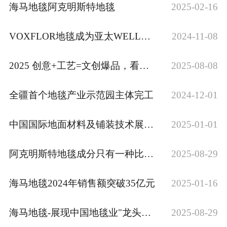
海马地毯阿克明斯特地毯
2025-02-16
VOXFLOR地毯成为亚太WELL金级认证项目供应商
2024-11-08
2025 创意+工艺=文创爆品，看海马地毯如何追求创新
2025-08-08
全疆首个地毯产业示范园主体完工
2024-12-01
中国国际地面材料及铺装技术展览会二十六周年
2025-01-01
阿克明斯特地毯成分只有一种比例吗？
2025-08-29
海马地毯2024年销售额突破35亿元
2025-01-16
海马地毯-展现中国地毯业"龙头老大"精神面貌
2025-08-29